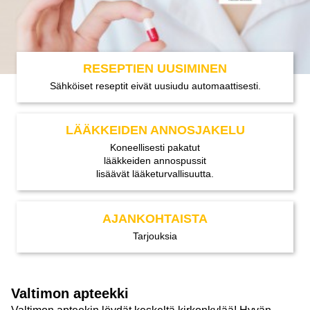
RESEPTIEN UUSIMINEN
Sähköiset reseptit eivät uusiudu automaattisesti.
LÄÄKKEIDEN ANNOSJAKELU
Koneellisesti pakatut
lääkkeiden annospussit
lisäävät lääketurvallisuutta.
AJANKOHTAISTA
Tarjouksia
Valtimon apteekki