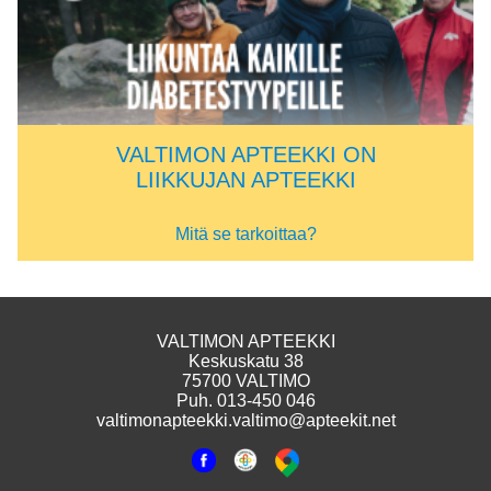
VALTIMON APTEEKKI ON
LIIKKUJAN APTEEKKI
Mitä se tarkoittaa?
VALTIMON APTEEKKI
Keskuskatu 38
75700 VALTIMO
Puh. 013-450 046
valtimonapteekki.valtimo@apteekit.net