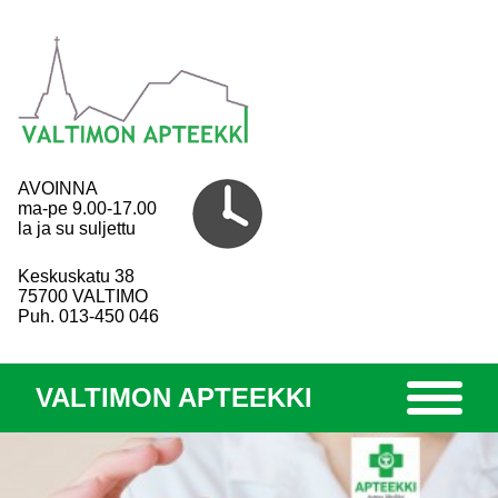
AVOINNA
ma-pe 9.00-17.00
la ja su suljettu
Keskuskatu 38
75700 VALTIMO
Puh. 013-450 046
VALTIMON APTEEKKI